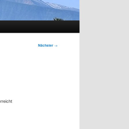
Nächster
→
rreicht