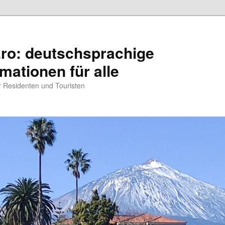
.ro: deutschsprachige
rmationen für alle
ür Residenten und Touristen