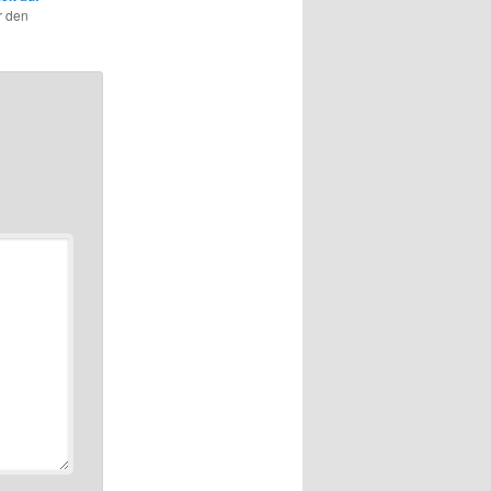
r den