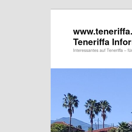
www.teneriffa
Teneriffa Info
Interessantes auf Teneriffa – f