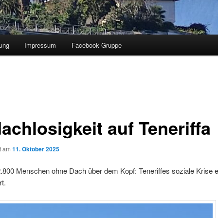
ung
Impressum
Facebook Gruppe
achlosigkeit auf Teneriffa
ht am
11. Oktober 2025
.800 Menschen ohne Dach über dem Kopf: Teneriffes soziale Krise e
t.