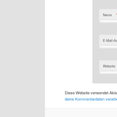
Name
E-Mail-A
Website
Alternative
Diese Website verwendet Aki
deine Kommentardaten verarbe