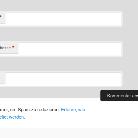
*
*
dresse
:
smet, um Spam zu reduzieren.
Erfahre, wie
itet werden.