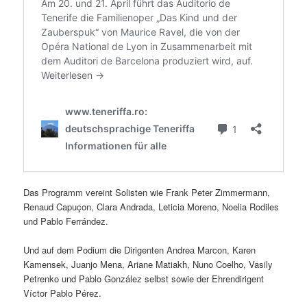
Das Programm vereint Solisten wie Frank Peter Zimmermann,
Renaud Capuçon, Clara Andrada, Leticia Moreno, Noelia Rodiles
und Pablo Ferrández.
Und auf dem Podium die Dirigenten Andrea Marcon, Karen
Kamensek, Juanjo Mena, Ariane Matiakh, Nuno Coelho, Vasily
Petrenko und Pablo González selbst sowie der Ehrendirigent
Víctor Pablo Pérez.