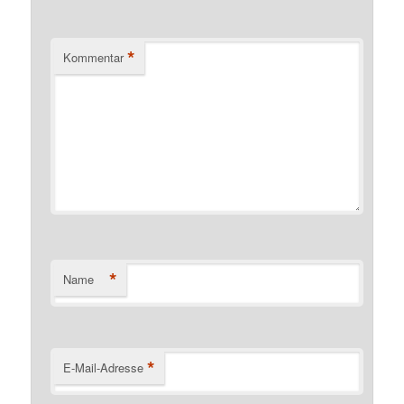
*
Kommentar
*
Name
*
E-Mail-Adresse