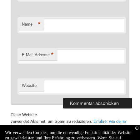
*
Name
*
E-Mail-Adresse
Website
Alternative:
Diese Website
verwendet Akismet, um Spam zu reduzieren.
Erfahre, wie deine
Kommentardaten verarbeitet werden.
Wir verwenden Cookies, um die notwendige Funktionalität der Website
zu gewährleisten und Ihre Erfahrung zu verbessern. Wenn Sie auf