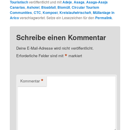
Touristisch
veröffentlicht und mit
Adeje
,
Asaga
,
Asaga-Asaja
Canarias
,
Ashotel
,
Bioabfall
,
Biomüll
,
Circular Tourism
Communities
,
CTC
,
Kompost
,
Kreislaufwirtschaft
,
Müllanlage in
Arico
verschlagwortet. Setze ein Lesezeichen für den
Permalink
.
Schreibe einen Kommentar
Deine E-Mail-Adresse wird nicht veröffentlicht.
*
Erforderliche Felder sind mit
markiert
*
Kommentar