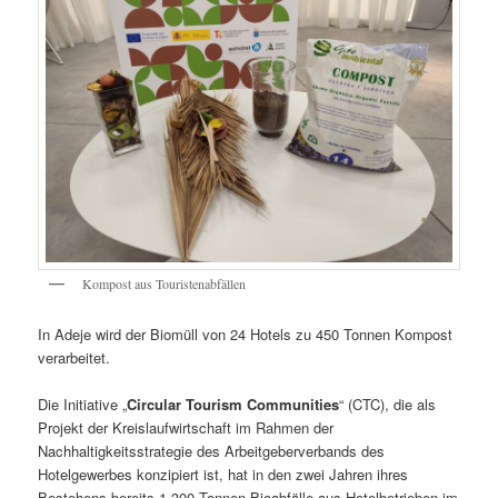
Kompost aus Touristenabfällen
In Adeje wird der Biomüll von 24 Hotels zu 450 Tonnen Kompost
verarbeitet.
Die Initiative „
Circular Tourism Communities
“ (CTC), die als
Projekt der Kreislaufwirtschaft im Rahmen der
Nachhaltigkeitsstrategie des Arbeitgeberverbands des
Hotelgewerbes konzipiert ist, hat in den zwei Jahren ihres
Bestehens bereits 1.300 Tonnen Bioabfälle aus Hotelbetrieben im