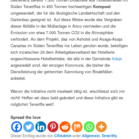
Süden Teneriffas in 450 Tonnen hochwertigen
Kompost
umgewandelt, der für die ökologische Landwirtschaft und den
Gartenbau geeignet ist. Auf diese Weise wurde das Vergraben
dieser Abfälle in der Müllanlage in Arico vermieden und die
Emission von etwa 7.000 Tonnen CO2 in die Atmosphäre
verhindert. An dem Projekt, das von Ashotel und Asaga-Asaja
Canarias im Süden Teneriffas ins Leben gerufen wurde, beteiligen
sich inzwischen 24 dem Arbeitgeberverband der Hotellerie
angeschlossene Hotelbetriebe, die alle in der Gemeinde
Adeje
angesiedelt sind, der einzigen Kommune, die bisher die
Dienstleistung der getrennten Sammlung von Bioabfällen
anbietet.
Warum die Initiative nicht inselweit tätig ist, erschliesst sich mir
nicht! Hoffen wir dass bald geändert und diese Initiative gibt es
möglichst Teneriffa weit!
Spread the love
Dieser Eintrag wurde von
CRAdmin
unter
Allgemein
,
Teneriffa
,