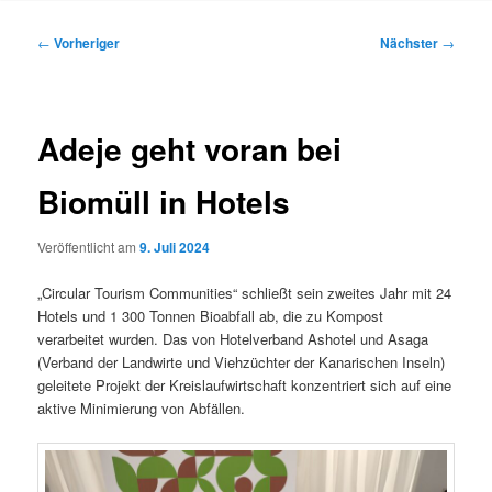
Inhalt
Beitragsnavigation
←
Vorheriger
Nächster
→
springen
Adeje geht voran bei
Biomüll in Hotels
Veröffentlicht am
9. Juli 2024
„Circular Tourism Communities“ schließt sein zweites Jahr mit 24
Hotels und 1 300 Tonnen Bioabfall ab, die zu Kompost
verarbeitet wurden. Das von Hotelverband Ashotel und Asaga
(Verband der Landwirte und Viehzüchter der Kanarischen Inseln)
geleitete Projekt der Kreislaufwirtschaft konzentriert sich auf eine
aktive Minimierung von Abfällen.