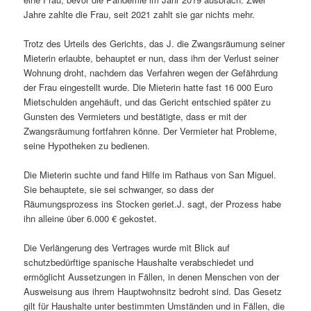
Jahre zahlte die Frau, seit 2021 zahlt sie gar nichts mehr.
Trotz des Urteils des Gerichts, das J. die Zwangsräumung seiner
Mieterin erlaubte, behauptet er nun, dass ihm der Verlust seiner
Wohnung droht, nachdem das Verfahren wegen der Gefährdung
der Frau eingestellt wurde. Die Mieterin hatte fast 16 000 Euro
Mietschulden angehäuft, und das Gericht entschied später zu
Gunsten des Vermieters und bestätigte, dass er mit der
Zwangsräumung fortfahren könne. Der Vermieter hat Probleme,
seine Hypotheken zu bedienen.
Die Mieterin suchte und fand Hilfe im Rathaus von San Miguel.
Sie behauptete, sie sei schwanger, so dass der
Räumungsprozess ins Stocken geriet.J. sagt, der Prozess habe
ihn alleine über 6.000 € gekostet.
Die Verlängerung des Vertrages wurde mit Blick auf
schutzbedürftige spanische Haushalte verabschiedet und
ermöglicht Aussetzungen in Fällen, in denen Menschen von der
Ausweisung aus ihrem Hauptwohnsitz bedroht sind. Das Gesetz
gilt für Haushalte unter bestimmten Umständen und in Fällen, die