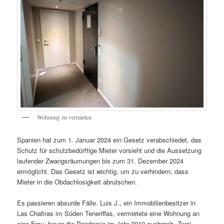
Wohnung zu vermieten
Spanien hat zum 1. Januar 2024 ein Gesetz verabschiedet, das
Schutz für schutzbedürftige Mieter vorsieht und die Aussetzung
laufender Zwangsräumungen bis zum 31. Dezember 2024
ermöglicht. Das Gesetz ist wichtig, um zu verhindern, dass
Mieter in die Obdachlosigkeit abrutschen.
Es passieren absurde Fälle. Luis J., ein Immobilienbesitzer in
Las Chafiras im Süden Teneriffas, vermietete eine Wohnung an
eine Frau, bevor die Pandemie im Jahr 2019 ausbrach. Zwei