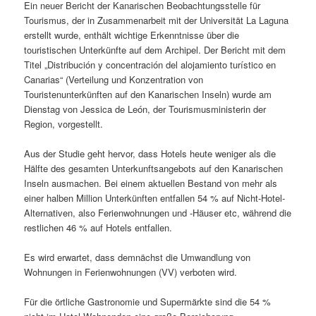
Ein neuer Bericht der Kanarischen Beobachtungsstelle für
Tourismus, der in Zusammenarbeit mit der Universität La Laguna
erstellt wurde, enthält wichtige Erkenntnisse über die
touristischen Unterkünfte auf dem Archipel. Der Bericht mit dem
Titel „Distribución y concentración del alojamiento turístico en
Canarias“ (Verteilung und Konzentration von
Touristenunterkünften auf den Kanarischen Inseln) wurde am
Dienstag von Jessica de León, der Tourismusministerin der
Region, vorgestellt.
Aus der Studie geht hervor, dass Hotels heute weniger als die
Hälfte des gesamten Unterkunftsangebots auf den Kanarischen
Inseln ausmachen. Bei einem aktuellen Bestand von mehr als
einer halben Million Unterkünften entfallen 54 % auf Nicht-Hotel-
Alternativen, also Ferienwohnungen und -Häuser etc, während die
restlichen 46 % auf Hotels entfallen.
Es wird erwartet, dass demnächst die Umwandlung von
Wohnungen in Ferienwohnungen (VV) verboten wird.
Für die örtliche Gastronomie und Supermärkte sind die 54 %