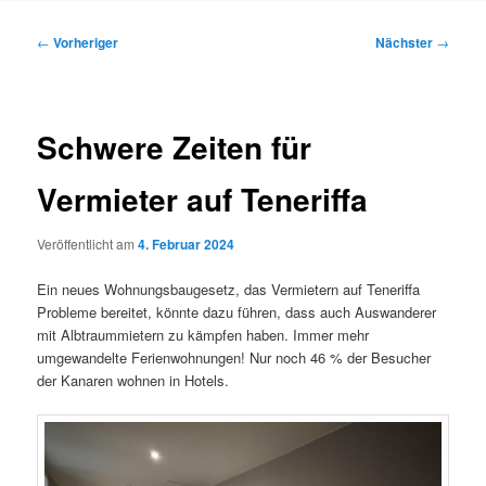
Inhalt
Beitragsnavigation
←
Vorheriger
Nächster
→
springen
Schwere Zeiten für
Vermieter auf Teneriffa
Veröffentlicht am
4. Februar 2024
Ein neues Wohnungsbaugesetz, das Vermietern auf Teneriffa
Probleme bereitet, könnte dazu führen, dass auch Auswanderer
mit Albtraummietern zu kämpfen haben. Immer mehr
umgewandelte Ferienwohnungen! Nur noch 46 % der Besucher
der Kanaren wohnen in Hotels.