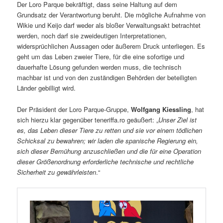
Der Loro Parque bekräftigt, dass seine Haltung auf dem
Grundsatz der Verantwortung beruht. Die mögliche Aufnahme von
Wikie und Keijo darf weder als bloßer Verwaltungsakt betrachtet
werden, noch darf sie zweideutigen Interpretationen,
widersprüchlichen Aussagen oder äußerem Druck unterliegen. Es
geht um das Leben zweier Tiere, für die eine sofortige und
dauerhafte Lösung gefunden werden muss, die technisch
machbar ist und von den zuständigen Behörden der beteiligten
Länder gebilligt wird.
Der Präsident der Loro Parque-Gruppe,
Wolfgang Kiessling
, hat
sich hierzu klar gegenüber teneriffa.ro geäußert: „
Unser Ziel ist
es, das Leben dieser Tiere zu retten und sie vor einem tödlichen
Schicksal zu bewahren; wir laden die spanische Regierung ein,
sich dieser Bemühung anzuschließen und die für eine Operation
dieser Größenordnung erforderliche technische und rechtliche
Sicherheit zu gewährleisten
.“