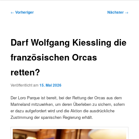
Inhalt
Beitragsnavigation
←
Vorheriger
Nächster
→
springen
Darf Wolfgang Kiessling die
französischen Orcas
retten?
Veröffentlicht am
15. Mai 2026
Der Loro Parque ist bereit, bei der Rettung der Orcas aus dem
Marineland mitzuwirken, um deren Überleben zu sichern, sofern
er dazu aufgefordert wird und die Aktion die ausdrückliche
Zustimmung der spanischen Regierung erhält.