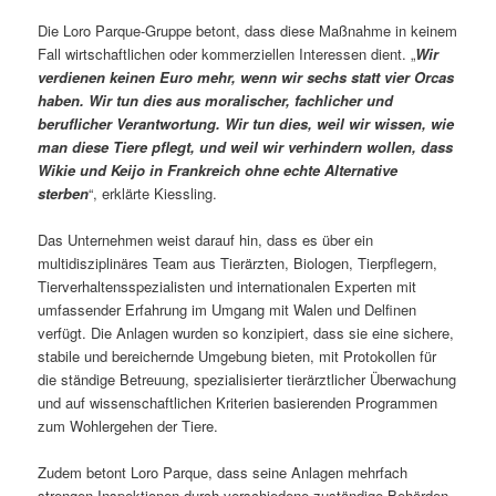
Die Loro Parque-Gruppe betont, dass diese Maßnahme in keinem
Fall wirtschaftlichen oder kommerziellen Interessen dient. „
Wir
verdienen keinen Euro mehr, wenn wir sechs statt vier Orcas
haben. Wir tun dies aus moralischer, fachlicher und
beruflicher Verantwortung. Wir tun dies, weil wir wissen, wie
man diese Tiere pflegt, und weil wir verhindern wollen, dass
Wikie und Keijo in Frankreich ohne echte Alternative
sterben
“, erklärte Kiessling.
Das Unternehmen weist darauf hin, dass es über ein
multidisziplinäres Team aus Tierärzten, Biologen, Tierpflegern,
Tierverhaltensspezialisten und internationalen Experten mit
umfassender Erfahrung im Umgang mit Walen und Delfinen
verfügt. Die Anlagen wurden so konzipiert, dass sie eine sichere,
stabile und bereichernde Umgebung bieten, mit Protokollen für
die ständige Betreuung, spezialisierter tierärztlicher Überwachung
und auf wissenschaftlichen Kriterien basierenden Programmen
zum Wohlergehen der Tiere.
Zudem betont Loro Parque, dass seine Anlagen mehrfach
strengen Inspektionen durch verschiedene zuständige Behörden