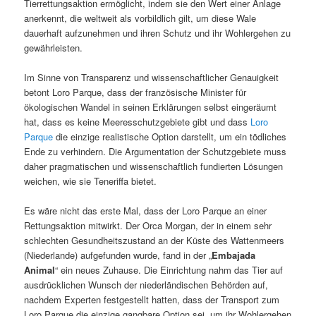
Tierrettungsaktion ermöglicht, indem sie den Wert einer Anlage
anerkennt, die weltweit als vorbildlich gilt, um diese Wale
dauerhaft aufzunehmen und ihren Schutz und ihr Wohlergehen zu
gewährleisten.
Im Sinne von Transparenz und wissenschaftlicher Genauigkeit
betont Loro Parque, dass der französische Minister für
ökologischen Wandel in seinen Erklärungen selbst eingeräumt
hat, dass es keine Meeresschutzgebiete gibt und dass
Loro
Parque
die einzige realistische Option darstellt, um ein tödliches
Ende zu verhindern. Die Argumentation der Schutzgebiete muss
daher pragmatischen und wissenschaftlich fundierten Lösungen
weichen, wie sie Teneriffa bietet.
Es wäre nicht das erste Mal, dass der Loro Parque an einer
Rettungsaktion mitwirkt. Der Orca Morgan, der in einem sehr
schlechten Gesundheitszustand an der Küste des Wattenmeers
(Niederlande) aufgefunden wurde, fand in der „
Embajada
Animal
“ ein neues Zuhause. Die Einrichtung nahm das Tier auf
ausdrücklichen Wunsch der niederländischen Behörden auf,
nachdem Experten festgestellt hatten, dass der Transport zum
Loro Parque die einzige gangbare Option sei, um ihr Wohlergehen