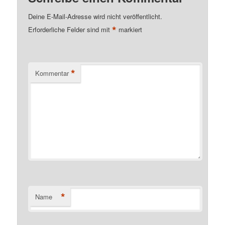
Deine E-Mail-Adresse wird nicht veröffentlicht.
*
Erforderliche Felder sind mit
markiert
*
Kommentar
*
Name